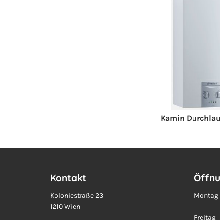
Kamin Durchlauf
Kontakt
Öffnu
Koloniestraße 23
Montag 
1210 Wien
Freitag