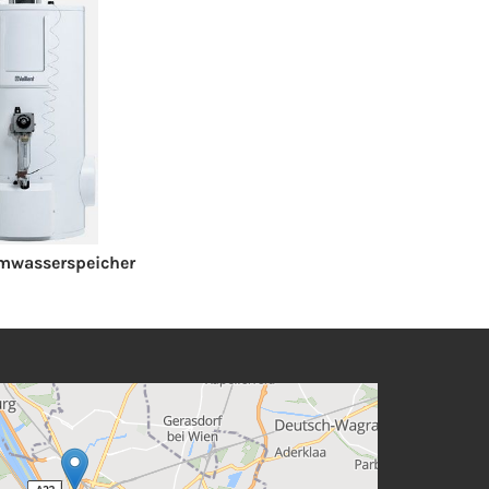
mwasserspeicher