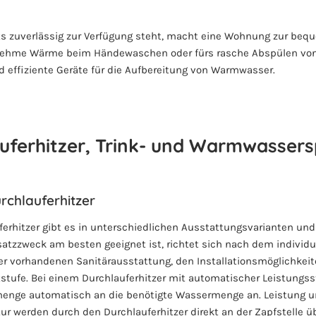
s zuverlässig zur Verfügung steht, macht eine Wohnung zur beq
nehme Wärme beim Händewaschen oder fürs rasche Abspülen von G
 effiziente Geräte für die Aufbereitung von Warmwasser.
uferhitzer, Trink- und Warmwassers
s
rchlauferhitzer
erhitzer gibt es in unterschiedlichen Ausstattungsvarianten un
satzzweck am besten geeignet ist, richtet sich nach dem individu
r vorhandenen Sanitärausstattung, den Installationsmöglichkeit
tufe. Bei einem Durchlauferhitzer mit automatischer Leistungss
smenge automatisch an die benötigte Wassermenge an. Leistung 
 werden durch den Durchlauferhitzer direkt an der Zapfstelle ü