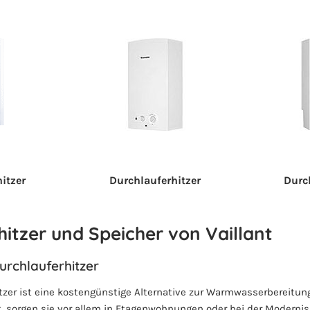
itzer
Durchlauferhitzer
Durc
hitzer und Speicher von Vaillant
urchlauferhitzer
tzer ist eine kostengünstige Alternative zur Warmwasserbereitun
, sorgen sie vor allem in Etagenwohnungen oder bei der Modernis