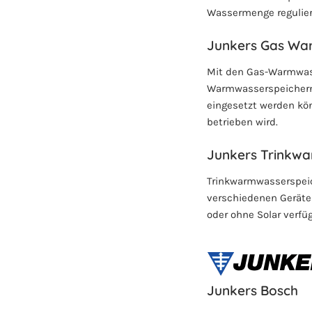
Wassermenge regulier
Junkers Gas Wa
Mit den Gas-Warmwass
Warmwasserspeichern 
eingesetzt werden kö
betrieben wird.
Junkers Trinkwa
Trinkwarmwasserspeich
verschiedenen Geräten
oder ohne Solar verfüg
Junkers Bosch