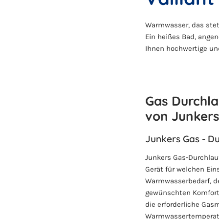
Warmwasser, das stet
Ein heißes Bad, ange
Ihnen hochwertige und
Gas Durchla
von Junker
Junkers Gas - Du
Junkers Gas-Durchlauf
Gerät für welchen Ein
Warmwasserbedarf, de
gewünschten Komforts
die erforderliche Ga
Warmwassertemperatur