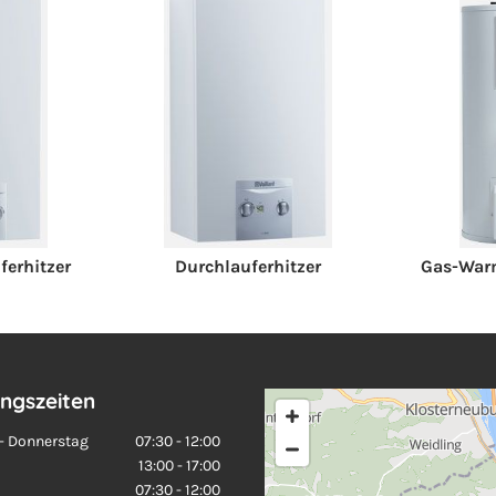
erhitzer
Durchlauferhitzer
Gas-War
ngszeiten
- Donnerstag
07:30 - 12:00
13:00 - 17:00
07:30 - 12:00