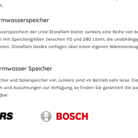
t.
rmwasserspeicher
erspeichern der Linie Storaflam bietet Junkers eine Reihe von
mit Speichergrößen zwischen 115 und 280 Litern, die unabhängi
nnen. Storaflam Geräte verfügen über einen eigenen Wärmeerzeuge
rmwasser Speicher
er und Solarspeicher von Junkers sind im Betrieb sehr leise. Di
 und Ausührungen zur Verfügung, so finden Sie garantiert die p
bar.