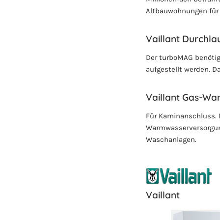
Altbauwohnungen für
Vaillant Durchla
Der turboMAG benötig
aufgestellt werden. 
Vaillant Gas-Wa
Für Kaminanschluss. D
Warmwasserversorgung
Waschanlagen.
Vaillant