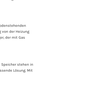
 bodenstehenden
g von der Heizung
r, der mit Gas
e Speicher stehen in
assende Lösung. Mit