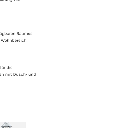
rfügbaren Raumes
m Wohnbereich.
für die
en mit Dusch- und