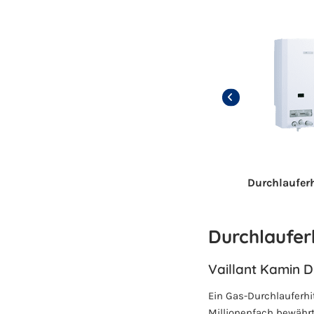
Durchlauferh
Durchlaufer
Vaillant Kamin D
Ein Gas-Durchlauferhi
Millionenfach bewährt