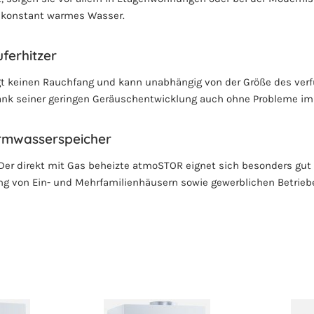
 konstant warmes Wasser.
uferhitzer
t keinen Rauchfang und kann unabhängig von der Größe des ve
Dank seiner geringen Geräuschentwicklung auch ohne Probleme i
rmwasserspeicher
er direkt mit Gas beheizte atmoSTOR eignet sich besonders gut 
 von Ein- und Mehrfamilienhäusern sowie gewerblichen Betrieb